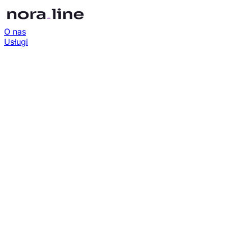
O nas
Usługi