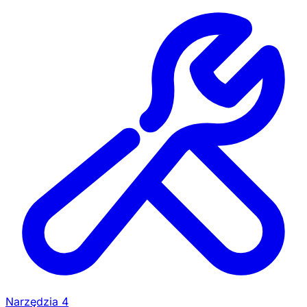
Narzędzia
4