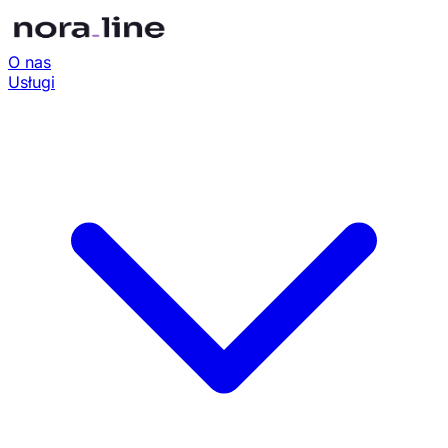
O nas
Usługi